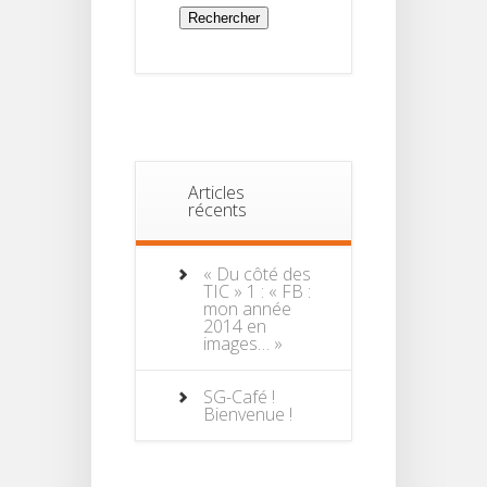
Articles
récents
« Du côté des
TIC » 1 : « FB :
mon année
2014 en
images… »
SG-Café !
Bienvenue !