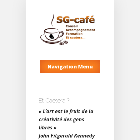
Navigation Menu
Et Caetera ?
« L’art est le fruit de la
créativité des gens
libres »
John Fitgerald Kennedy