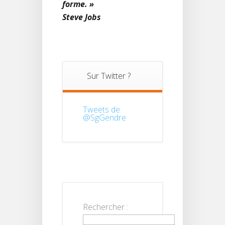
forme. »
Steve Jobs
Sur Twitter ?
Tweets de
@SgGendre
Rechercher :