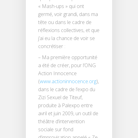
« Mash-ups » qui ont
germé, voir grandi, dans ma
tête ou dans le cadre de
réflexions collectives, et que
j’ai eu la chance de voir se
concrétiser :
– Ma première opportunité
a été de créer, pour l’ONG
Action Innocence
(
www.actioninnocence.org
),
dans le cadre de l’expo du
Zizi Sexuel de Titeuf,
produite à Palexpo entre
avril et juin 2009, un outil de
théâtre d’intervention
sociale sur fond
d’improvisation appelé « Ze