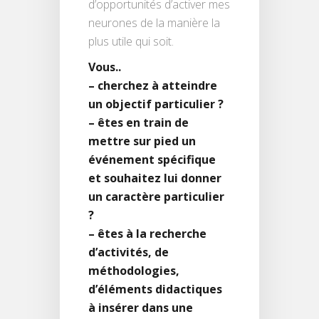
d’opportunités d’activer mes
neurones de la manière la
plus utile qui soit.
Vous..
– cherchez à atteindre
un objectif particulier ?
– êtes en train de
mettre sur pied un
événement spécifique
et souhaitez lui donner
un caractère particulier
?
– êtes à la recherche
d’activités, de
méthodologies,
d’éléments didactiques
à insérer dans une