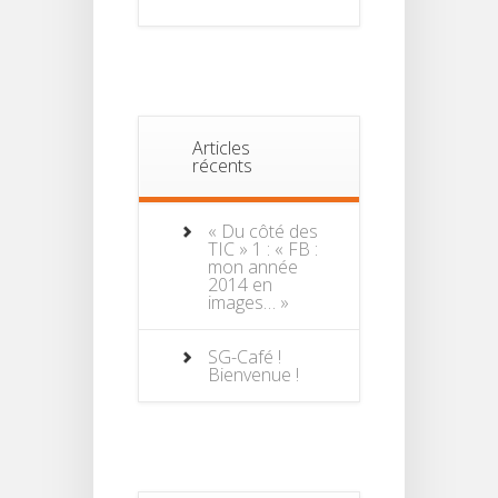
Articles
récents
« Du côté des
TIC » 1 : « FB :
mon année
2014 en
images… »
SG-Café !
Bienvenue !