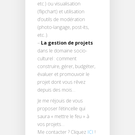
etc.) ou visualisation
(flipchart) et utilisation
d’outils de modération
(photo-langage, post-its,
etc..).
–
La gestion de projets
dans le domaine socio-
culturel : comment
construire, gérer, budgéter,
évaluer et promouvoir le
projet dont vous rêvez
depuis des mois…
Je me réjouis de vous
proposer l’étincelle qui
saura « mettre le feu » à
vos projets…
Me contacter ? Cliquez
ICI
!